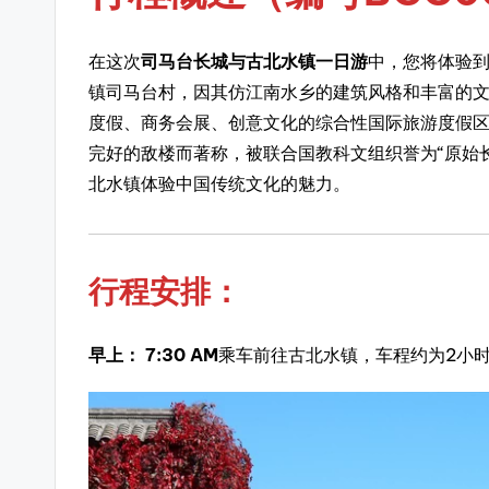
在这次
司马台长城与古北水镇一日游
中，您将体验
镇司马台村，因其仿江南水乡的建筑风格和丰富的
度假、商务会展、创意文化的综合性国际旅游度假
完好的敌楼而著称，被联合国教科文组织誉为“原始
北水镇体验中国传统文化的魅力。
行程安排：
早上：
7:30 AM
乘车前往古北水镇，车程约为2小