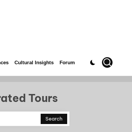
nces
Cultural Insights
Forum
rated Tours
Search