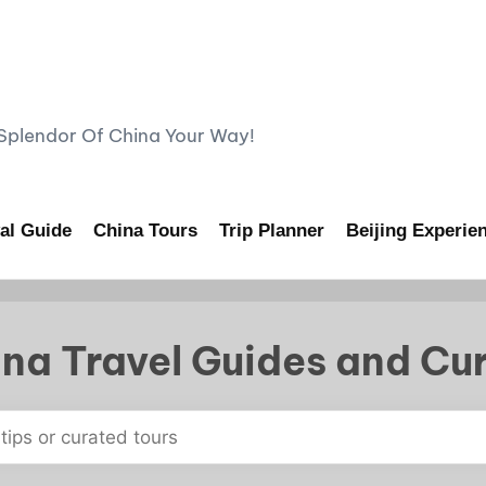
lendor Of China Your Way!
al Guide
China Tours
Trip Planner
Beijing Experie
na Travel Guides and Cu