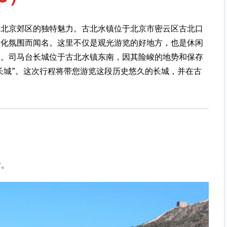
到北京郊区的独特魅力。古北水镇位于北京市密云区古北口
文化氛围而闻名。这里不仅是观光游览的好地方，也是休闲
区。司马台长城位于古北水镇东南，因其险峻的地势和保存
长城”。这次行程将带您游览这段历史悠久的长城，并在古
时。