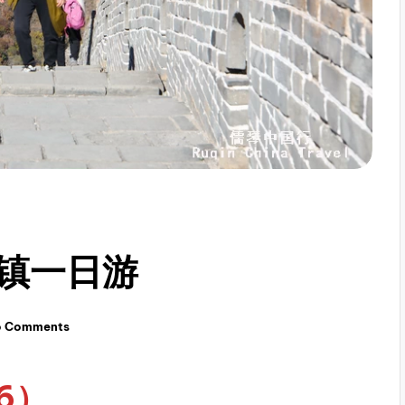
镇一日游
o Comments
6）