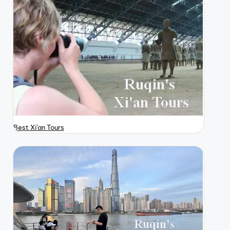
Best Xi'an Tours